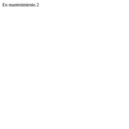
En mantenimiento 2